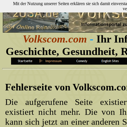
Mit der Nutzung unserer Seiten erklären sie sich damit einver
ve
Volkscom.com
-
Ihr In
Geschichte, Gesundheit, 
Fehlerseite von Volkscom.c
Die aufgerufene Seite existie
existiert nicht mehr. Die von I
kann sich jetzt an einer anderen S