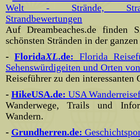
Welt - Strände, Stran
Strandbewertungen
Auf Dreambeaches.de finden S
schönsten Stränden in der ganzen
-
Florida
XL
.de:
Florida Reise
Sehenswürdigeiten und Orten von
Reiseführer zu den interessanten 
-
HikeUSA.de:
USA Wanderreisef
Wanderwege, Trails und Inf
Wandern.
-
Grundherren.de:
Geschichtspor