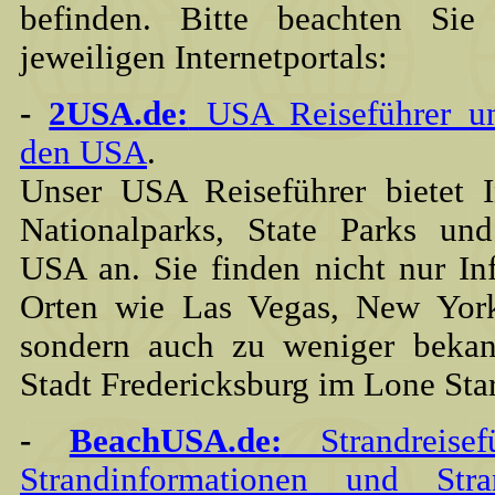
befinden. Bitte beachten Sie 
jeweiligen Internetportals:
-
2USA.de:
USA Reiseführer un
den USA
.
Unser USA Reiseführer bietet I
Nationalparks, State Parks un
USA an. Sie finden nicht nur I
Orten wie Las Vegas, New York
sondern auch zu weniger bekan
Stadt Fredericksburg im Lone Star
-
BeachUSA.de:
Strandreise
Strandinformationen und St