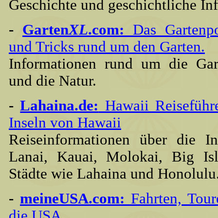
Geschichte und geschichtliche In
-
Garten
XL
.com:
Das Gartenpor
und Tricks rund um den Garten.
Informationen rund um die Gart
und die Natur.
-
Lahaina.de:
Hawaii Reiseführe
Inseln von Hawaii
Reiseinformationen über die I
Lanai, Kauai, Molokai, Big Is
Städte wie Lahaina und Honolulu
-
meineUSA.com:
Fahrten, Tour
die USA