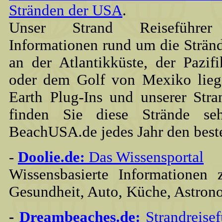
Stränden der USA
.
Unser Strand Reiseführer
Informationen rund um die Strän
an der Atlantikküste, der Pazi
oder dem Golf von Mexiko lieg
Earth Plug-Ins und unserer Str
finden Sie diese Strände se
BeachUSA.de jedes Jahr den best
-
Doolie.de:
Das Wissensportal
Wissensbasierte Informationen
Gesundheit, Auto, Küche, Astronom
-
Dreambeaches.de:
Strandreisef