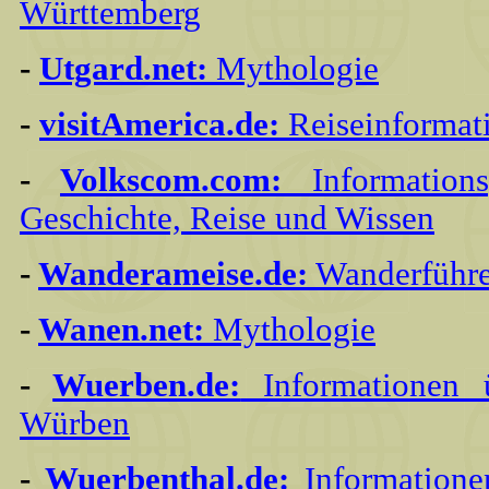
Württemberg
-
Utgard.net:
Mythologie
-
visitAmerica.de:
Reiseinformat
-
Volkscom.com:
Information
Geschichte, Reise und Wissen
-
Wanderameise.de:
Wanderführe
-
Wanen.net:
Mythologie
-
Wuerben.de:
Informationen 
Würben
-
Wuerbenthal.de:
Informatione