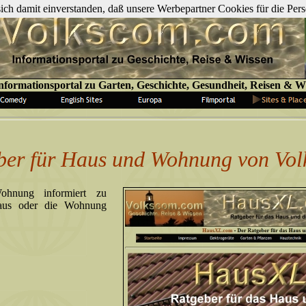
 sich damit einverstanden, daß unsere Werbepartner Cookies für die P
nformationsportal zu Garten, Geschichte, Gesundheit, Reisen & W
ber für Haus und Wohnung von Vo
hnung informiert zu
Haus oder die Wohnung