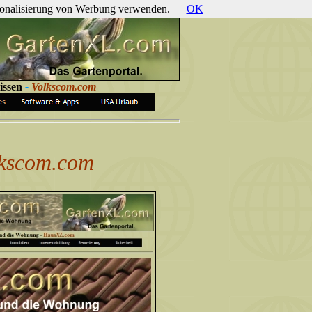
ersonalisierung von Werbung verwenden.
OK
issen
-
Volkscom.com
lkscom.com