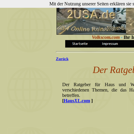
Mit der Nutzung unserer Seiten erklären sie
Volkscom.com
-
Ihr I
Zurück
Der Ratge
Der Ratgeber für Haus und Wo
verschiedenen Themen, die das 
betreffen.
[
Haus
XL
.com
]